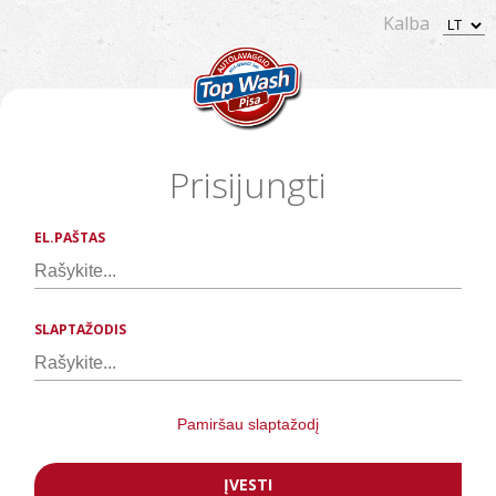
Kalba
Prisijungti
EL.PAŠTAS
SLAPTAŽODIS
Pamiršau slaptažodį
ĮVESTI