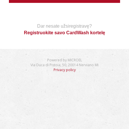
Dar nesate užsiregistravę?
Registruokite savo CardWash kortelę
Powered by MICROEL
Via Duca di Pistoia, 50, 20014 Nerviano MI
Privacy policy